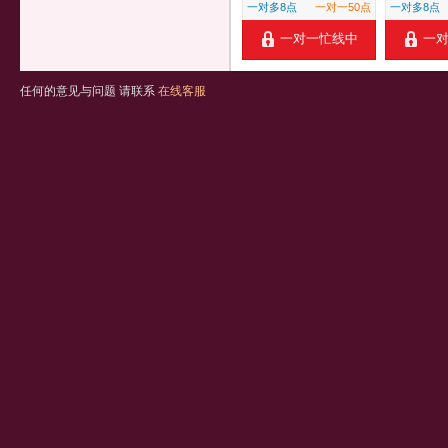
一对多8点
一对一50点
一对多8点
一对一忙线中
一
任何的意见与问题 请联系
在线客服