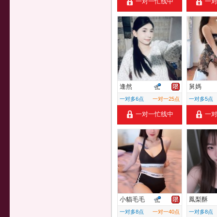
一对一忙线中
一
逢然
舅媽
一对多6点
一对一25点
一对多5点
一对一忙线中
一
小貓毛毛
鳳梨酥
一对多8点
一对一40点
一对多8点