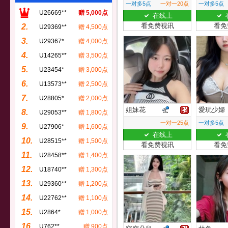
一对多5点
一对一20点
一对多5点
U26669**
赠 5,000点
在线上
看免费视讯
看免
2.
U29369**
赠 4,500点
3.
U29367*
赠 4,000点
4.
U14265**
赠 3,500点
5.
U23454*
赠 3,000点
6.
U13573**
赠 2,500点
7.
U28805*
赠 2,000点
姐妹花
愛玩少婦
8.
U29053**
赠 1,800点
一对一25点
一对多5点
9.
U27906*
赠 1,600点
在线上
10.
U28515**
赠 1,500点
看免费视讯
看免
11.
U28458**
赠 1,400点
12.
U18740**
赠 1,300点
13.
U29360**
赠 1,200点
14.
U22762**
赠 1,100点
15.
U2864*
赠 1,000点
16.
U762**
赠 900点